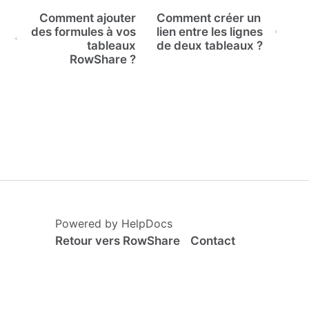
Comment ajouter
Comment créer un
des formules à vos
lien entre les lignes
tableaux
de deux tableaux ?
RowShare ?
(opens in a new tab)
Powered by HelpDocs
Retour vers RowShare
Contact